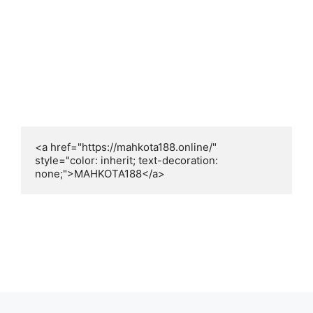
<a href="https://mahkota188.online/" 
style="color: inherit; text-decoration: 
none;">MAHKOTA188</a>