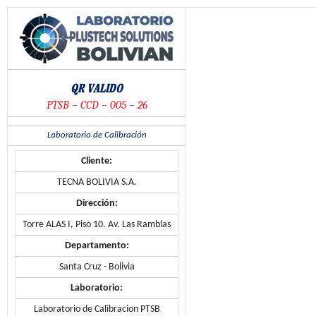
Saltar
al
contenido
QR VALIDO
PTSB – CCD – 005 – 26
Laboratorio de Calibración
Cliente:
TECNA BOLIVIA S.A.
Dirección:
Torre ALAS I, Piso 10. Av. Las Ramblas
Departamento:
Santa Cruz - Bolivia
Laboratorio:
Laboratorio de Calibracion PTSB