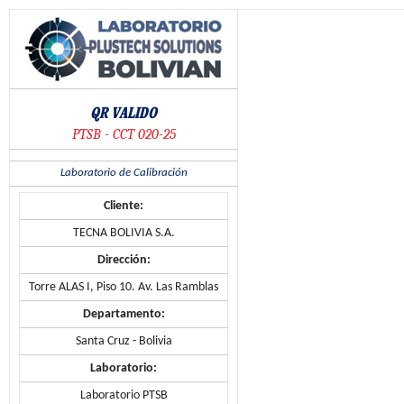
Saltar
al
contenido
QR VALIDO
PTSB - CCT 020-25
Laboratorio de Calibración
Cliente:
TECNA BOLIVIA S.A.
Dirección:
Torre ALAS I, Piso 10. Av. Las Ramblas
Departamento:
Santa Cruz - Bolivia
Laboratorio:
Laboratorio PTSB